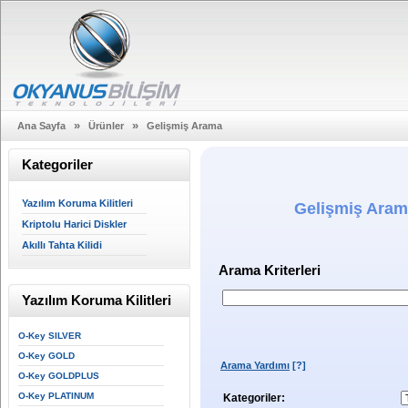
»
»
Ana Sayfa
Ürünler
Gelişmiş Arama
Kategoriler
Yazılım Koruma Kilitleri
Gelişmiş Ara
Kriptolu Harici Diskler
Akıllı Tahta Kilidi
Arama Kriterleri
Yazılım Koruma Kilitleri
O-Key SILVER
O-Key GOLD
Arama Yardımı
[?]
O-Key GOLDPLUS
O-Key PLATINUM
Kategoriler: