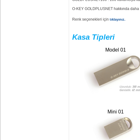
O-KEY GOLDPLUSNET hakkında daha det
Renk seçenekleri için
tıklayınız.
Kasa Tipleri
Model 01
Mini 01