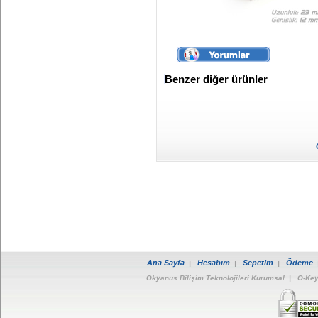
Benzer diğer ürünler
Ana Sayfa
Hesabım
Sepetim
Ödeme
|
|
|
Okyanus Bilişim Teknolojileri Kurumsal
|
O-Key